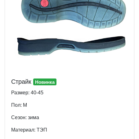
Страйк
Новинка
Размер: 40-45
Пол: М
Cезон: зима
Материал: ТЭП