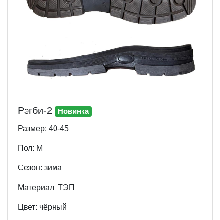
Рэгби-2
Новинка
Размер: 40-45
Пол: М
Cезон: зима
Материал: ТЭП
Цвет: чёрный