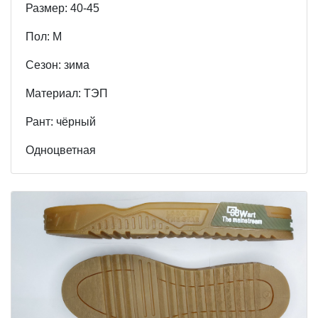
Размер: 40-45
Пол: М
Cезон: зима
Материал: ТЭП
Рант: чёрный
Одноцветная