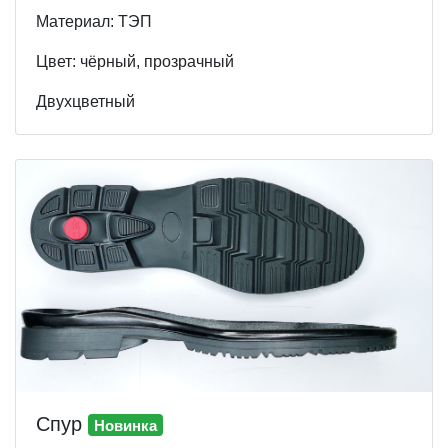
Материал: ТЭП
Цвет: чёрный, прозрачный
Двухцветный
Спур
Новинка