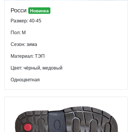
Росси
Новинка
Размер: 40-45
Пол: М
Cезон: зима
Материал: ТЭП
Цвет: чёрный, медовый
Одноцветная