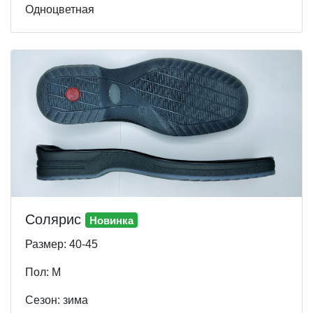
Одноцветная
Солярис
Новинка
Размер: 40-45
Пол: М
Cезон: зима