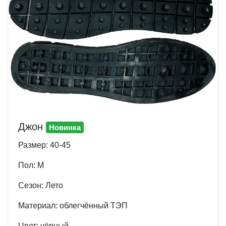
Джон
Новинка
Размер: 40-45
Пол: М
Cезон: Лето
Материал: облегчённый ТЭП
Цвет: чёрный