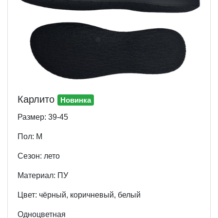
Карлито
Новинка
Размер: 39-45
Пол: М
Cезон: лето
Материал: ПУ
Цвет: чёрный, коричневый, белый
Одноцветная