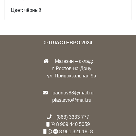
Цвет: чёрный
© ПЛАСТЕВРО 2024
Магазин – склад:
г. Ростов-на-Дону
ул. Привокзальная 9а
paunov88@mail.ru
plastevro@mail.ru
(863) 3333 777
8 909 440 5059
8 961 321 1818