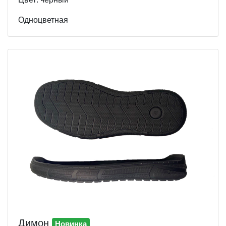
Одноцветная
Димон
Новинка