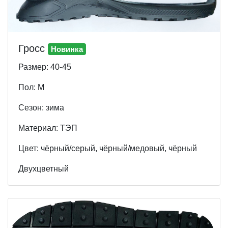
Гросс
Новинка
Размер: 40-45
Пол: М
Cезон: зима
Материал: ТЭП
Цвет: чёрный/серый, чёрный/медовый, чёрный
Двухцветный