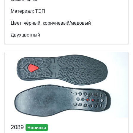
Материал: ТЭП
Цвет: чёрный, коричневый/медовый
Двухцветный
2089
Новинка