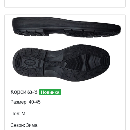
Корсика-3
Новинка
Размер: 40-45
Пол: М
Cезон: Зима