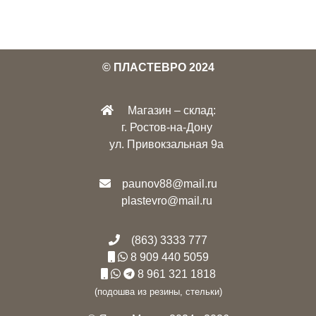
© ПЛАСТЕВРО 2024
Магазин – склад:
г. Ростов-на-Дону
ул. Привокзальная 9а
paunov88@mail.ru
plastevro@mail.ru
(863) 3333 777
8 909 440 5059
8 961 321 1818
(подошва из резины, стельки)