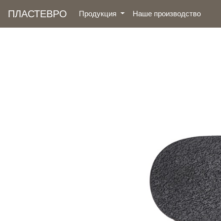
ПЛАСТЕВРО
(curre
Продукция
Наше производство