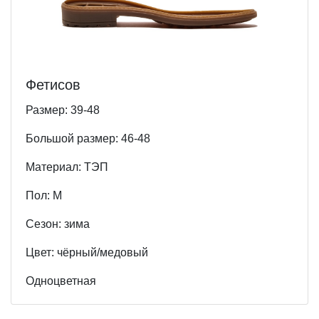
Фетисов
Размер: 39-48
Большой размер: 46-48
Материал: ТЭП
Пол: М
Cезон: зима
Цвет: чёрный/медовый
Одноцветная