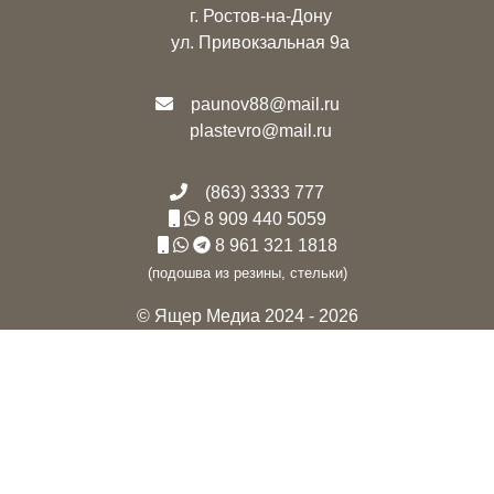
г. Ростов-на-Дону
ул. Привокзальная 9а
paunov88@mail.ru
plastevro@mail.ru
(863) 3333 777
8 909 440 5059
8 961 321 1818
(подошва из резины, стельки)
© Ящер Медиа 2024 - 2026