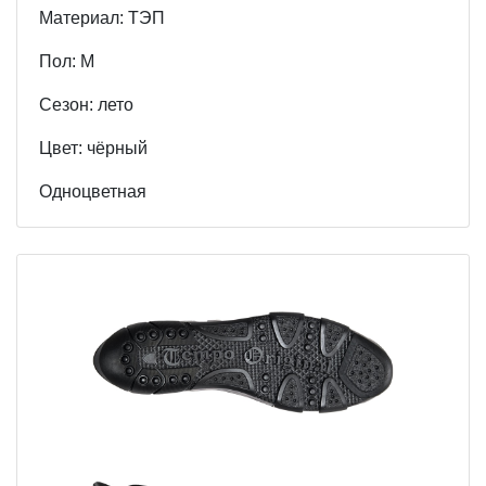
Материал: ТЭП
Пол: М
Cезон: лето
Цвет: чёрный
Одноцветная