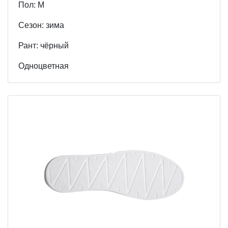
Пол: М
Cезон: зима
Рант: чёрный
Одноцветная