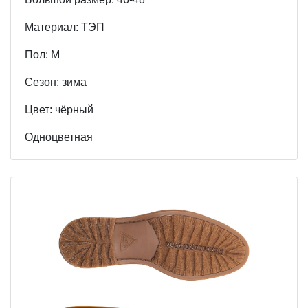
Материал: ТЭП
Пол: М
Cезон: зима
Цвет: чёрный
Одноцветная