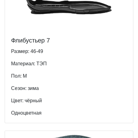
Флибустьер 7
Размер: 46-49
Материал: ТЭП
Пол: М
Cезон: зима
Цвет: чёрный
Одноцветная