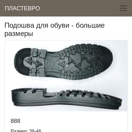
ПЛАСТЕВРО
Подошва для обуви - большие
размеры
888
Размер: 39-46