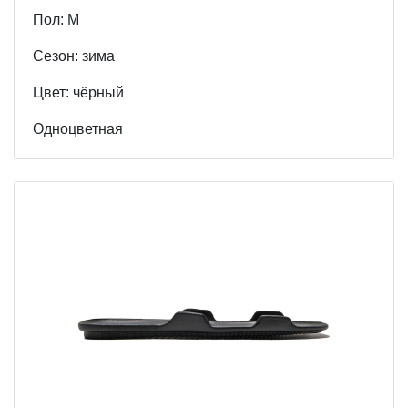
Пол: М
Cезон: зима
Цвет: чёрный
Одноцветная