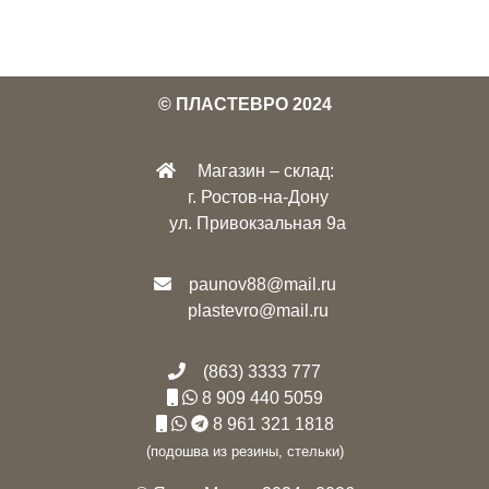
© ПЛАСТЕВРО 2024
Магазин – склад:
г. Ростов-на-Дону
ул. Привокзальная 9а
paunov88@mail.ru
plastevro@mail.ru
(863) 3333 777
8 909 440 5059
8 961 321 1818
(подошва из резины, стельки)