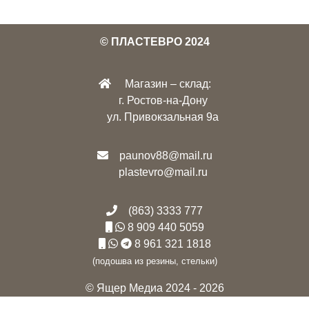
© ПЛАСТЕВРО 2024
Магазин – склад:
г. Ростов-на-Дону
ул. Привокзальная 9а
paunov88@mail.ru
plastevro@mail.ru
(863) 3333 777
8 909 440 5059
8 961 321 1818
(подошва из резины, стельки)
© Ящер Медиа 2024 - 2026