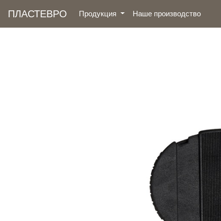
ПЛАСТЕВРО
(curre
Продукция
Наше производство