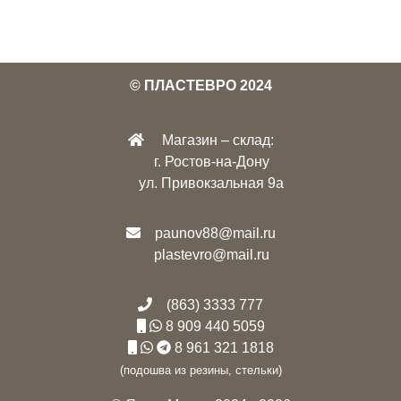
© ПЛАСТЕВРО 2024
Магазин – склад:
г. Ростов-на-Дону
ул. Привокзальная 9а
paunov88@mail.ru
plastevro@mail.ru
(863) 3333 777
8 909 440 5059
8 961 321 1818
(подошва из резины, стельки)